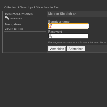
Collection of Claret Jugs & Silver from the East
Melden Sie sich an
Benutzer-Optionen
Anmelden
Benutzername
Navigation
Zurück zu: Foto
Passwort
Ein vergessenes/verlorenes Passwort können Sie auf