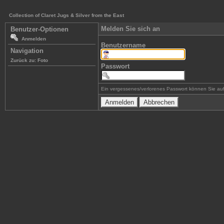
Collection of Claret Jugs & Silver from the East
Melden Sie sich an
Benutzer-Optionen
Anmelden
Benutzername
Navigation
Zurück zu: Foto
Passwort
Ein vergessenes/verlorenes Passwort können Sie auf