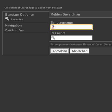
Collection of Claret Jugs & Silver from the East
Melden Sie sich an
Benutzer-Optionen
Anmelden
Benutzername
Navigation
Zurück zu: Foto
Passwort
Ein vergessenes/verlorenes Passwort können Sie auf