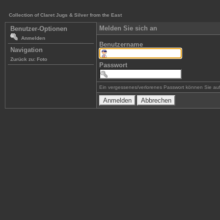
Collection of Claret Jugs & Silver from the East
Melden Sie sich an
Benutzer-Optionen
Anmelden
Benutzername
Navigation
Zurück zu: Foto
Passwort
Ein vergessenes/verlorenes Passwort können Sie auf