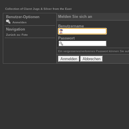
Collection of Claret Jugs & Silver from the East
Melden Sie sich an
Benutzer-Optionen
Anmelden
Benutzername
Navigation
Zurück zu: Foto
Passwort
Ein vergessenes/verlorenes Passwort können Sie auf