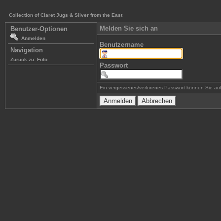
Collection of Claret Jugs & Silver from the East
Melden Sie sich an
Benutzer-Optionen
Anmelden
Benutzername
Navigation
Zurück zu: Foto
Passwort
Ein vergessenes/verlorenes Passwort können Sie auf