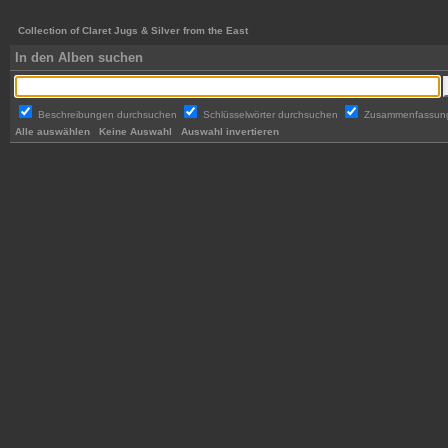
Collection of Claret Jugs & Silver from the East
In den Alben suchen
Beschreibungen durchsuchen
Schlüsselwörter durchsuchen
Zusammenfassun
Alle auswählen
Keine Auswahl
Auswahl invertieren