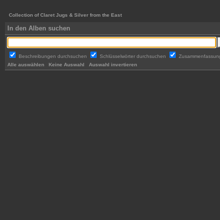
Collection of Claret Jugs & Silver from the East
In den Alben suchen
Beschreibungen durchsuchen
Schlüsselwörter durchsuchen
Zusammenfassun
Alle auswählen
Keine Auswahl
Auswahl invertieren