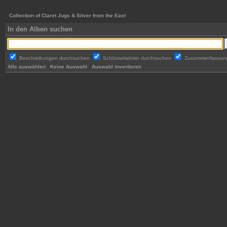
Collection of Claret Jugs & Silver from the East
In den Alben suchen
Beschreibungen durchsuchen
Schlüsselwörter durchsuchen
Zusammenfassun
Alle auswählen
Keine Auswahl
Auswahl invertieren