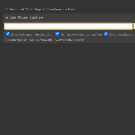
Collection of Claret Jugs & Silver from the East
In den Alben suchen
Beschreibungen durchsuchen
Schlüsselwörter durchsuchen
Zusammenfassun
Alle auswählen
Keine Auswahl
Auswahl invertieren