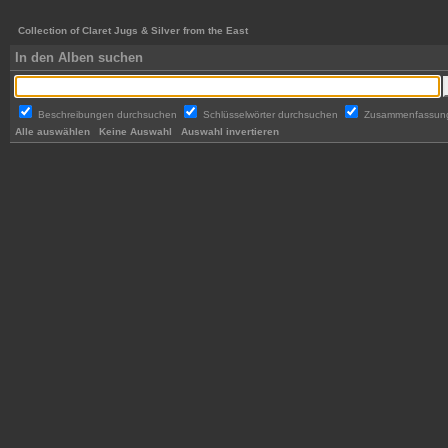
Collection of Claret Jugs & Silver from the East
In den Alben suchen
Beschreibungen durchsuchen
Schlüsselwörter durchsuchen
Zusammenfassun
Alle auswählen
Keine Auswahl
Auswahl invertieren