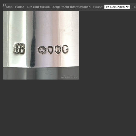
[-]
Stop
Pause
Ein Bild zurück
Zeige mehr Informationen
Pause:
Ric