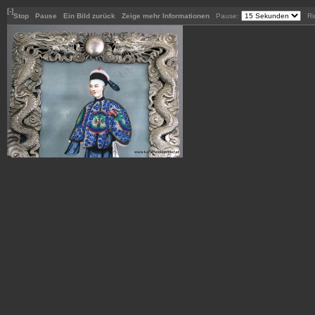
[-]
Stop
Pause
Ein Bild zurück
Zeige mehr Informationen
Pause:
Ric