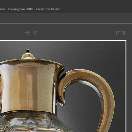
avis - Birmingham 1906 - Frederick Carder