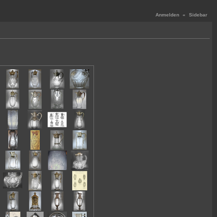
Anmelden
«
Sidebar