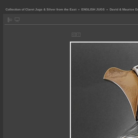
Collection of Claret Jugs & Silver from the East
»
ENGLISH JUGS
»
David & Maurice D