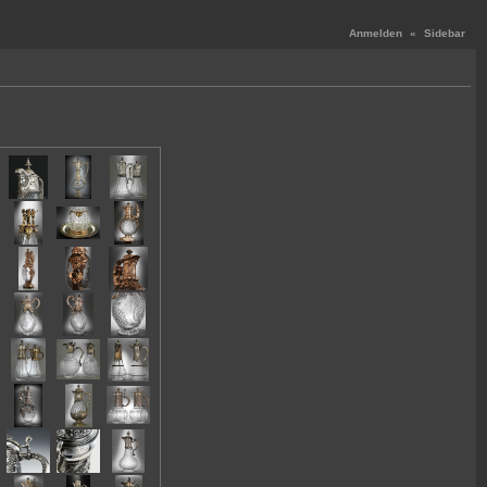
Anmelden
«
Sidebar