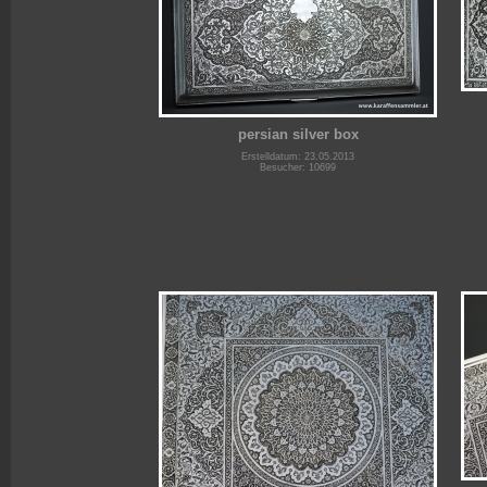
persian silver box
Erstelldatum: 23.05.2013
Besucher: 10699