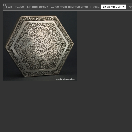
[-]
Stop
Pause
Ein Bild zurück
Zeige mehr Informationen
Pause:
Ric