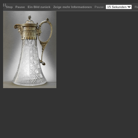
[-]
Stop
Pause
Ein Bild zurück
Zeige mehr Informationen
Pause:
Ric