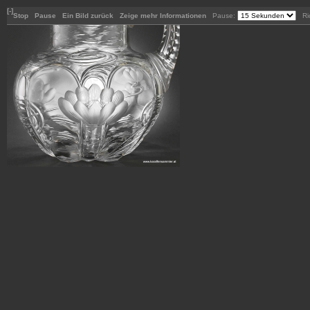
[-]
Stop
Pause
Ein Bild zurück
Zeige mehr Informationen
Pause:
Ric